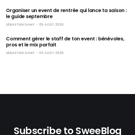
Organiser un event de rentrée qui lance ta saison :
le guide septembre
SÉBASTIEN DAMY
05 AOÛT 2026
Comment gérer le staff de ton event : bénévoles,
pros et le mix parfait
SÉBASTIEN DAMY
03 AOÛT 2026
Subscribe to SweeBlog