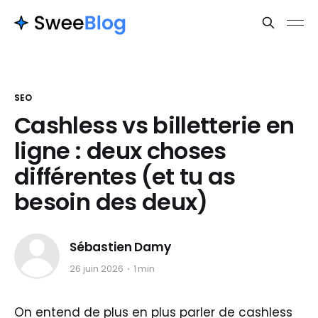
SEO
Cashless vs billetterie en
ligne : deux choses
différentes (et tu as
besoin des deux)
Sébastien Damy
26 juin 2026
1 min
On entend de plus en plus parler de cashless