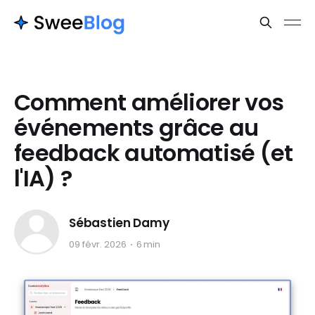
Comment améliorer vos
événements grâce au
feedback automatisé (et
l'IA) ?
Sébastien Damy
09 févr. 2026
6 min