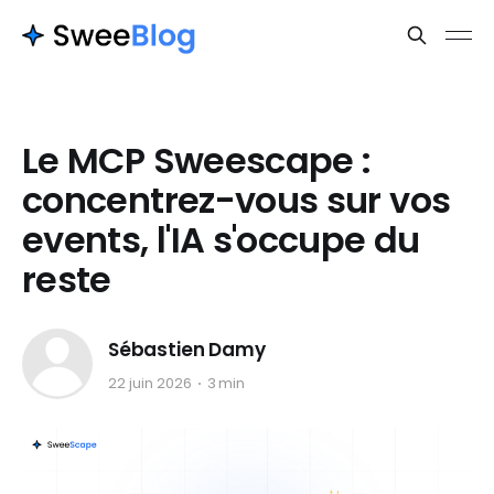
Le MCP Sweescape :
concentrez-vous sur vos
events, l'IA s'occupe du
reste
Sébastien Damy
22 juin 2026
3 min