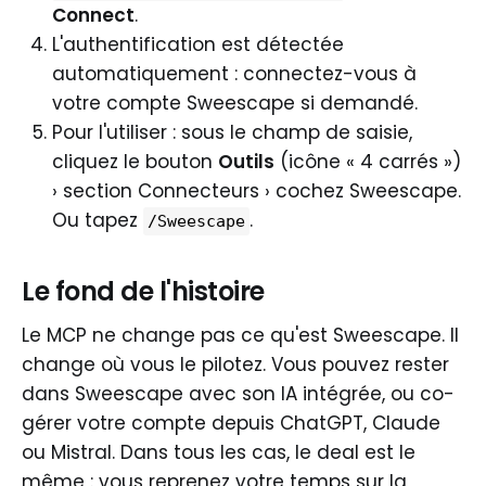
Connect
.
L'authentification est détectée
automatiquement : connectez-vous à
votre compte Sweescape si demandé.
Pour l'utiliser : sous le champ de saisie,
cliquez le bouton
Outils
(icône « 4 carrés »)
› section Connecteurs › cochez Sweescape.
Ou tapez
.
/Sweescape
Le fond de l'histoire
Le MCP ne change pas ce qu'est Sweescape. Il
change où vous le pilotez. Vous pouvez rester
dans Sweescape avec son IA intégrée, ou co-
gérer votre compte depuis ChatGPT, Claude
ou Mistral. Dans tous les cas, le deal est le
même : vous reprenez votre temps sur la