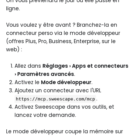
On vous préviendra le jour où elle passe en
ligne.
Vous voulez y être avant ? Branchez-la en
connecteur perso via le mode développeur
(offres Plus, Pro, Business, Enterprise, sur le
web) :
Allez dans
Réglages › Apps et connecteurs
› Paramètres avancés
.
Activez le
Mode développeur
.
Ajoutez un connecteur avec l'URL
.
https://mcp.sweescape.com/mcp
Activez Sweescape dans vos outils, et
lancez votre demande.
Le mode développeur coupe la mémoire sur