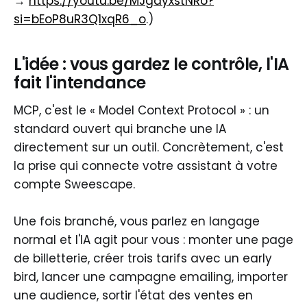
→
https://youtu.be/MJgayxstNRo?
si=bEoP8uR3Q1xqR6_o
.)
L'idée : vous gardez le contrôle, l'IA
fait l'intendance
MCP, c'est le « Model Context Protocol » : un
standard ouvert qui branche une IA
directement sur un outil. Concrètement, c'est
la prise qui connecte votre assistant à votre
compte Sweescape.
Une fois branché, vous parlez en langage
normal et l'IA agit pour vous : monter une page
de billetterie, créer trois tarifs avec un early
bird, lancer une campagne emailing, importer
une audience, sortir l'état des ventes en