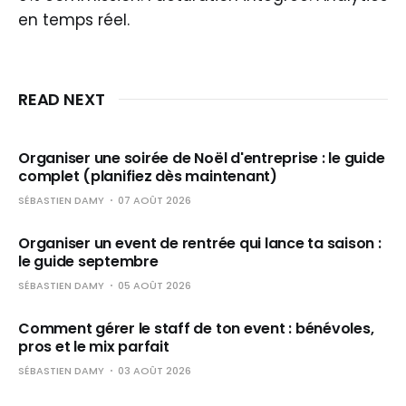
en temps réel.
READ NEXT
Organiser une soirée de Noël d'entreprise : le guide
complet (planifiez dès maintenant)
SÉBASTIEN DAMY
07 AOÛT 2026
Organiser un event de rentrée qui lance ta saison :
le guide septembre
SÉBASTIEN DAMY
05 AOÛT 2026
Comment gérer le staff de ton event : bénévoles,
pros et le mix parfait
SÉBASTIEN DAMY
03 AOÛT 2026