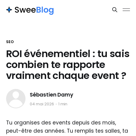
SEO
ROI événementiel : tu sais
combien te rapporte
vraiment chaque event ?
Sébastien Damy
04 mai 2026
1 min
Tu organises des events depuis des mois,
peut-être des années. Tu remplis tes salles, ta