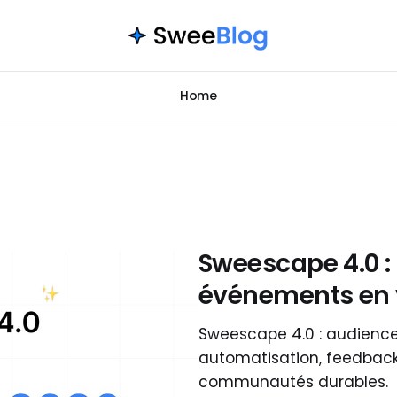
Home
Sweescape 4.0 :
événements en 
Sweescape 4.0 : audienc
automatisation, feedback
communautés durables.