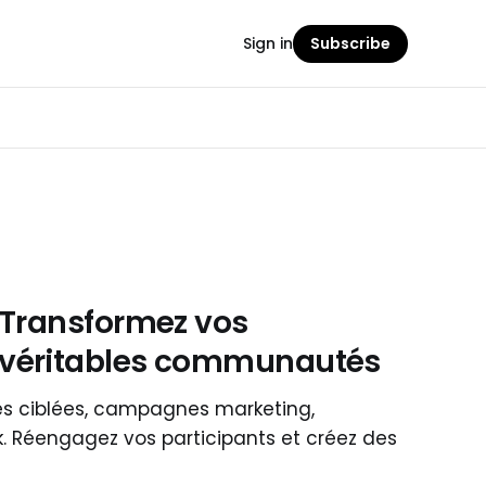
Sign in
Subscribe
 Transformez vos
véritables communautés
es ciblées, campagnes marketing,
. Réengagez vos participants et créez des