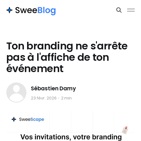
Ton branding ne s'arrête
pas à l'affiche de ton
événement
Sébastien Damy
23 févr. 2026
2 min