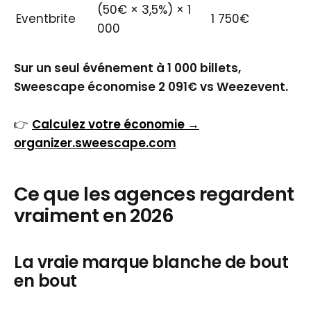
(50€ × 3,5%) × 1
Eventbrite
1 750€
000
Sur un seul événement à 1 000 billets,
Sweescape économise 2 091€ vs Weezevent.
👉
Calculez votre économie →
organizer.sweescape.com
Ce que les agences regardent
vraiment en 2026
La vraie marque blanche de bout
en bout