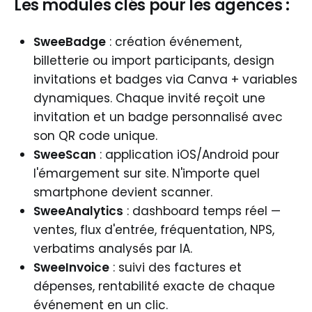
Les modules clés pour les agences :
SweeBadge
: création événement,
billetterie ou import participants, design
invitations et badges via Canva + variables
dynamiques. Chaque invité reçoit une
invitation et un badge personnalisé avec
son QR code unique.
SweeScan
: application iOS/Android pour
l'émargement sur site. N'importe quel
smartphone devient scanner.
SweeAnalytics
: dashboard temps réel —
ventes, flux d'entrée, fréquentation, NPS,
verbatims analysés par IA.
SweeInvoice
: suivi des factures et
dépenses, rentabilité exacte de chaque
événement en un clic.