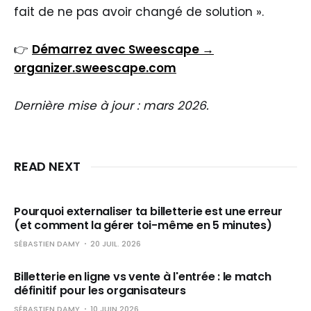
fait de ne pas avoir changé de solution ».
👉
Démarrez avec Sweescape →
organizer.sweescape.com
Dernière mise à jour : mars 2026.
READ NEXT
Pourquoi externaliser ta billetterie est une erreur
(et comment la gérer toi-même en 5 minutes)
SÉBASTIEN DAMY
20 JUIL. 2026
Billetterie en ligne vs vente à l'entrée : le match
définitif pour les organisateurs
SÉBASTIEN DAMY
10 JUIN 2026