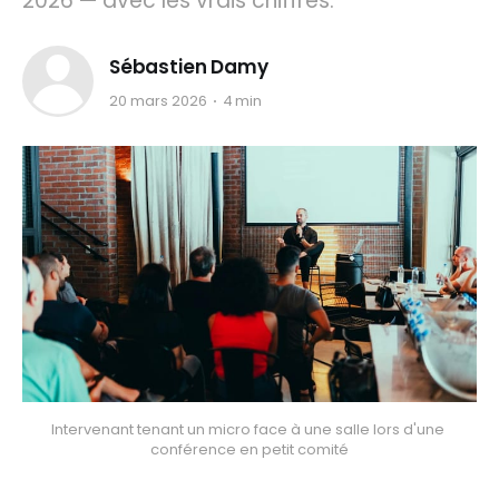
2026 — avec les vrais chiffres.
Sébastien Damy
20 mars 2026
4 min
Intervenant tenant un micro face à une salle lors d'une 
conférence en petit comité