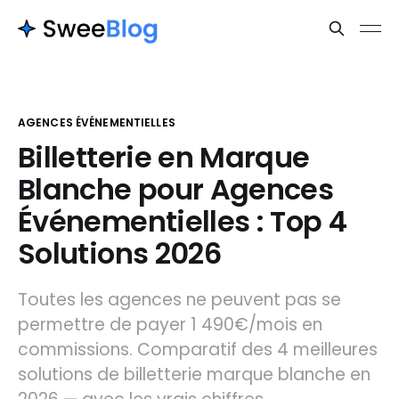
AGENCES ÉVÉNEMENTIELLES
Billetterie en Marque
Blanche pour Agences
Événementielles : Top 4
Solutions 2026
Toutes les agences ne peuvent pas se
permettre de payer 1 490€/mois en
commissions. Comparatif des 4 meilleures
solutions de billetterie marque blanche en