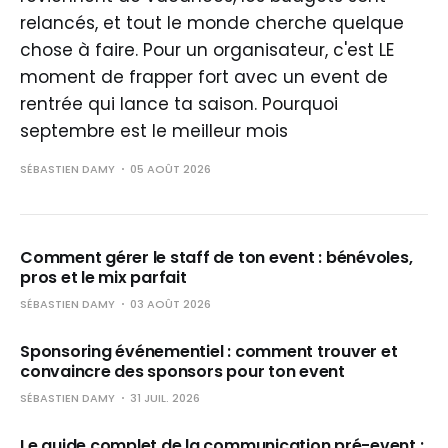
relancés, et tout le monde cherche quelque
chose à faire. Pour un organisateur, c'est LE
moment de frapper fort avec un event de
rentrée qui lance ta saison. Pourquoi
septembre est le meilleur mois
SÉBASTIEN DAMY
05 AOÛT 2026
Comment gérer le staff de ton event : bénévoles,
pros et le mix parfait
SÉBASTIEN DAMY
03 AOÛT 2026
Sponsoring événementiel : comment trouver et
convaincre des sponsors pour ton event
SÉBASTIEN DAMY
31 JUIL. 2026
Le guide complet de la communication pré-event :