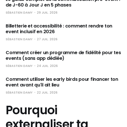
de J-60 à Jour J en 5 phases
SÉBASTIEN DAMY
29 JUIL. 2026
Billetterie et accessibilité : comment rendre ton
event inclusif en 2026
SÉBASTIEN DAMY
27 JUIL. 2026
Comment créer un programme de fidélité pour tes
events (sans app dédiée)
SÉBASTIEN DAMY
24 JUIL. 2026
Comment utiliser les early birds pour financer ton
event avant qu'il ait lieu
SÉBASTIEN DAMY
22 JUIL. 2026
Pourquoi
externaliser ta