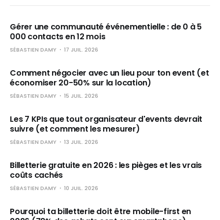
Gérer une communauté événementielle : de 0 à 5
000 contacts en 12 mois
SÉBASTIEN DAMY
17 JUIL. 2026
Comment négocier avec un lieu pour ton event (et
économiser 20-50% sur la location)
SÉBASTIEN DAMY
15 JUIL. 2026
Les 7 KPIs que tout organisateur d'events devrait
suivre (et comment les mesurer)
SÉBASTIEN DAMY
13 JUIL. 2026
Billetterie gratuite en 2026 : les pièges et les vrais
coûts cachés
SÉBASTIEN DAMY
10 JUIL. 2026
Pourquoi ta billetterie doit être mobile-first en