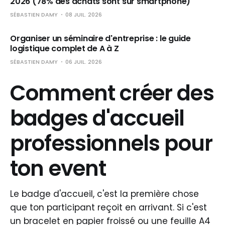
2026 (78% des achats sont sur smartphone)
SÉBASTIEN DAMY
08 JUIL. 2026
Organiser un séminaire d'entreprise : le guide
logistique complet de A à Z
SÉBASTIEN DAMY
06 JUIL. 2026
Comment créer des
badges d'accueil
professionnels pour
ton event
Le badge d'accueil, c'est la première chose
que ton participant reçoit en arrivant. Si c'est
un bracelet en papier froissé ou une feuille A4