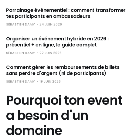
Parrainage événementiel : comment transformer
tes participants en ambassadeurs
SÉBASTIEN DAMY
24 JUIN 2026
Organiser un événement hybride en 2026 :
présentiel + en ligne, le guide complet
SÉBASTIEN DAMY
22 JUIN 2026
Comment gérer les remboursements de billets
sans perdre d'argent (ni de participants)
SÉBASTIEN DAMY
19 JUIN 2026
Pourquoi ton event
a besoin d'un
domaine